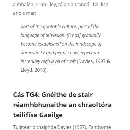
a mhaígh Brian Eley, tá an bhrandáil teilifíse
anois mar:
part of the quotable culture, part of the
language of television. [It has] gradually
become established on the landscape of
domestic TV and people now expect an
incredibly high level of craft
(Davies, 1997 &
Lloyd, 2018).
Cás TG4: Gnéithe de stair
réamhbhunaithe an chraoltóra
teilifíse Gaeilge
Tuigtear ó thaighde Davies (1997), Fanthome