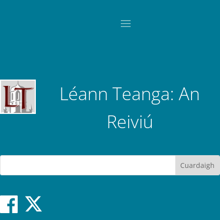
Léann Teanga: An
Reiviú