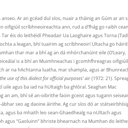
 anseo. Ar an gcéad dul síos, nuair a tháinig an Gúm ar an s
n oifigiúil scríbhneoireachta ann, rud a d’fhág go raibh cea
 Tar éis do leithéidí Pheadair Ua Laoghaire agus Torna (Ta
ochta a leagan, bhí tuairim ag scríbhneoirí Ultacha go háiri
Mumhan thar mar a bhí ag an dá mhórchanúint eile (O’Leary,
 fheiceálaí is a bhí an Muimhneachas i gcomhfhreagras oifigiúi
asach ar na hAchtanna luatha, mar shampla, agus ar Bhunreac
the
use of this dialect for official purposes’
air (1972: 21). Sprea
tí uile agus ba iad na hUltaigh ba ghlóraí. Seaghan Mac
an am, bhí sé an-oibrithe faoin gceist agus tugann seisea
t-ábhar seo ag daoine áirithe. Ag cur síos dó ar státseirbhísi
nnta, agus ba mhaith leo sean-Ghaedhealg na nUltach agus
ibh agus “Gaoluinn” bhriste bhearnach na Mumhan do leith