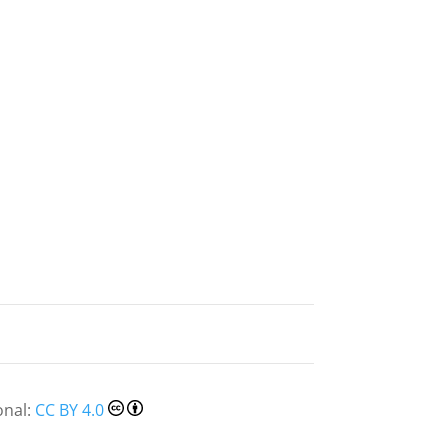
onal:
CC BY 4.0