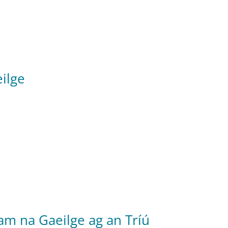
ilge
am na Gaeilge ag an Tríú