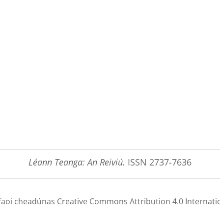
Léann Teanga: An Reiviú.
ISSN 2737-7636
h faoi cheadúnas Creative Commons Attribution 4.0 Internati