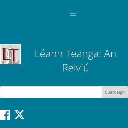
Léann Teanga: An
Reiviú